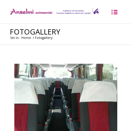
FOTOGALLERY
Sei in:
Home
/
Fotogallery