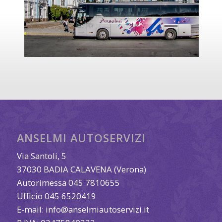
ANSELMI AUTOSERVIZI
Via Santoli, 5
37030 BADIA CALAVENA (Verona)
Autorimessa 045 7810655
Ufficio 045 6520419
E-mail:
info@anselmiautoservizi.it